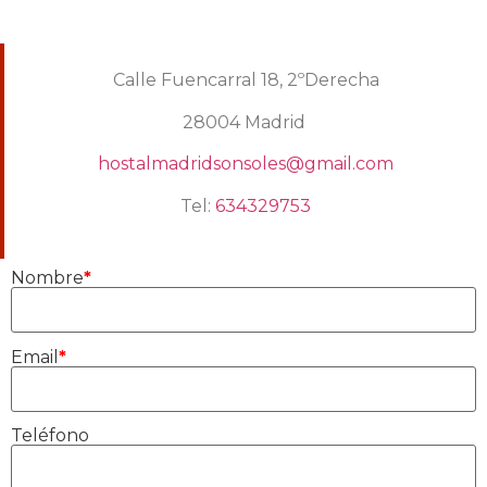
Calle Fuencarral 18, 2ºDerecha
28004 Madrid
hostalmadridsonsoles@gmail.com
Tel:
634329753
Nombre
*
Email
*
Teléfono