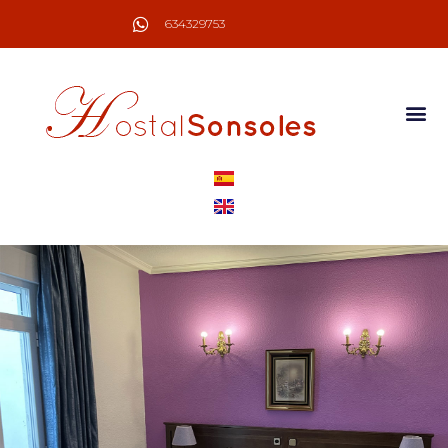
634329753